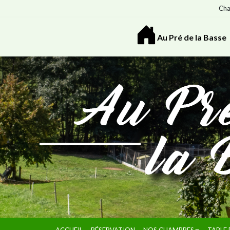
Cha
Au Pré de la Basse
ACCUEIL
RÉSERVATION
NOS CHAMBRES
TABLE 