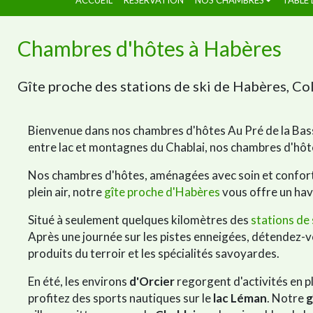
Chambres d'hôtes à Habères
Gîte proche des stations de ski de Habères, Co
Bienvenue dans nos chambres d'hôtes Au Pré de la Basse
entre lac et montagnes du Chablai, nos chambres d'hôt
Nos chambres d'hôtes, aménagées avec soin et confort, 
plein air, notre
gîte proche d'Habères
vous offre un hav
Situé à seulement quelques kilomètres des
stations de 
Après une journée sur les pistes enneigées, détendez-
produits du terroir et les spécialités savoyardes.
En été, les environs
d'Orcier
regorgent d'activités en p
profitez des sports nautiques sur le
lac Léman
. Notre
g