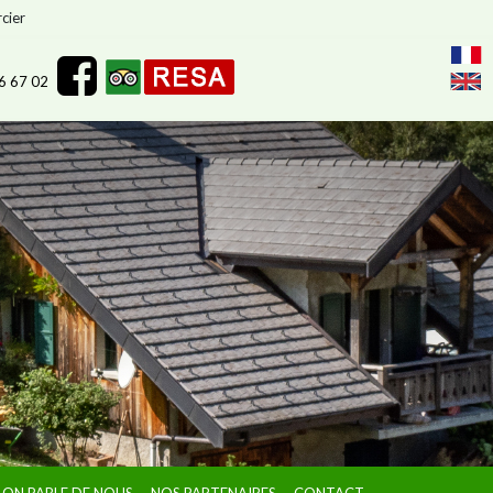
cier
26 67 02
ON PARLE DE NOUS
NOS PARTENAIRES
CONTACT