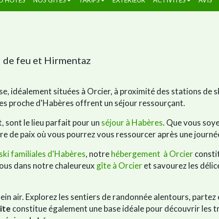
l de feu et Hirmentaz
, idéalement situées à Orcier, à proximité des stations de 
es proche d'Habères offrent un séjour ressourçant.
sont le lieu parfait pour un
séjour à Habères
. Que vous soye
re de paix où vous pourrez vous ressourcer après une journée
ski familiales d'Habères
, notre
hébergement à Orcier
constit
vous dans notre chaleureux
gîte à Orcier
et savourez les délic
lein air. Explorez les sentiers de randonnée alentours, partez
îte
constitue également une base idéale pour découvrir les tr