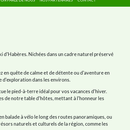
ski d'Habères. Nichées dans un cadre naturel préservé
z en quête de calme et de détente ou d'aventure en
 d'exploration dans les environs.
ue le pied-à-terre idéal pour vos vacances d'hiver.
es de notre table d'hôtes, mettant à l'honneur les
 en balade à vélo le long des routes panoramiques, ou
ésors naturels et culturels de la région, comme les