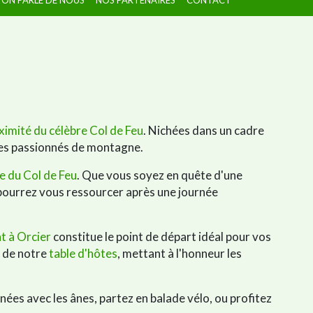
ximité du célèbre Col de Feu
. Nichées dans un cadre
 les passionnés de montagne.
e du Col de Feu
. Que vous soyez en quête d'une
pourrez vous ressourcer après une journée
 à Orcier
constitue le point de départ idéal pour vos
s de notre
table d'hôtes
, mettant à l'honneur les
nnées avec les ânes, partez en balade vélo, ou profitez