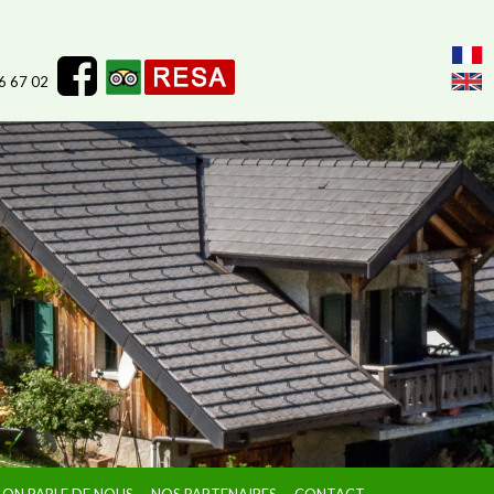
26 67 02
ON PARLE DE NOUS
NOS PARTENAIRES
CONTACT