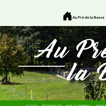
Au Pré de la Basse
ACCUEIL
RÉSERVATION
NOS CHAMBRES
TABLE 