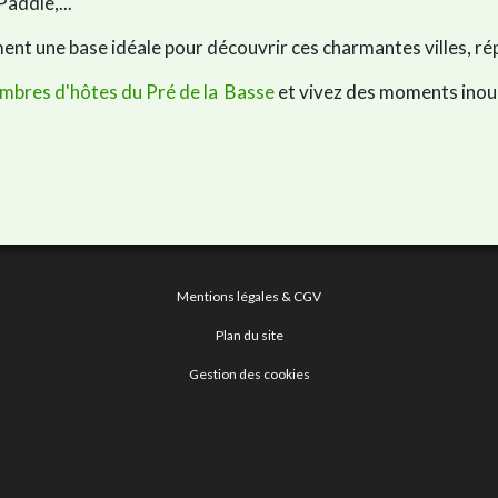
Paddle,...
nt une base idéale pour découvrir ces charmantes villes, rép
mbres d'hôtes du Pré de la Basse
et vivez des moments inoub
Mentions légales & CGV
Plan du site
Gestion des cookies