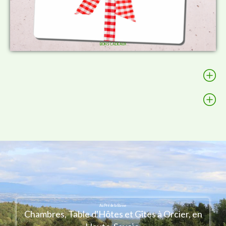
BONS CADEAUX
Au Pré de la Basse
Chambres, Table d'Hôtes et Gîtes à Orcier, en