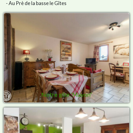
- Au Prè de la basse le Gîtes
Notre gîte 'Mayon'