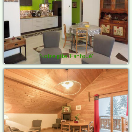
Notre gîte 'Fanfoué'