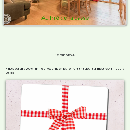
Au Prè de la basse
NOS BONS CADEAUX
Faites plaisir à votre famille et vos amis en leur offrant un séjour sur-mesure Au Pré de la
Basse :