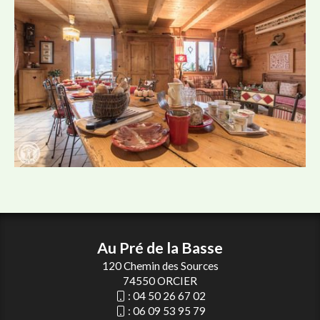
Au Pré de la Basse
120 Chemin des Sources
74550 ORCIER
:
04 50 26 67 02
:
06 09 53 95 79