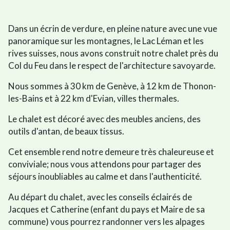
Dans un écrin de verdure, en pleine nature avec une vue
panoramique sur les montagnes, le Lac Léman et les
rives suisses, nous avons construit notre chalet près du
Col du Feu dans le respect de l'architecture savoyarde.
Nous sommes à 30 km de Genève, à 12 km de Thonon-
les-Bains et à 22 km d'Evian, villes thermales.
Le chalet est décoré avec des meubles anciens, des
outils d'antan, de beaux tissus.
Cet ensemble rend notre demeure très chaleureuse et
conviviale; nous vous attendons pour partager des
séjours inoubliables au calme et dans l'authenticité.
Au départ du chalet, avec les conseils éclairés de
Jacques et Catherine (enfant du pays et Maire de sa
commune) vous pourrez randonner vers les alpages