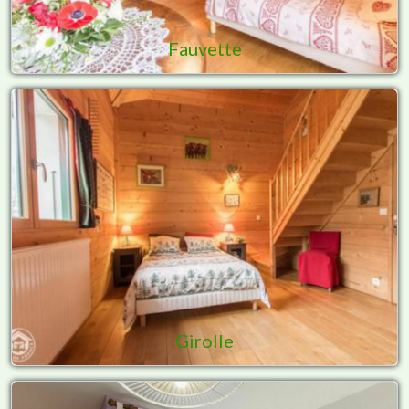
Fauvette
Girolle