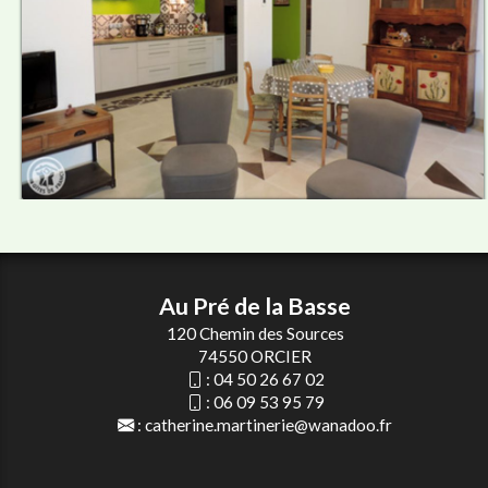
Au Pré de la Basse
120 Chemin des Sources
74550 ORCIER
:
04 50 26 67 02
:
06 09 53 95 79
:
catherine.martinerie@wanadoo.fr