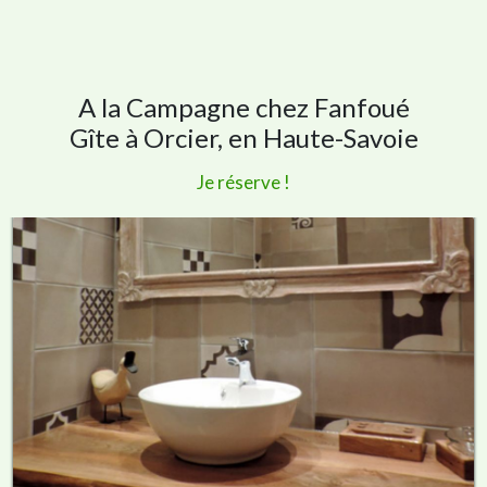
A la Campagne chez Fanfoué
Gîte à Orcier, en Haute-Savoie
Je réserve !