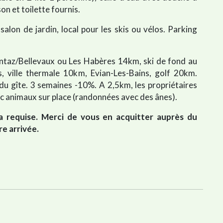
on et toilette fournis.
salon de jardin, local pour les skis ou vélos. Parking
entaz/Bellevaux ou Les Habères 14km, ski de fond au
 ville thermale 10km, Evian-Les-Bains, golf 20km.
 gîte. 3 semaines -10%. A 2,5km, les propriétaires
 animaux sur place (randonnées avec des ânes).
a requise. Merci de vous en acquitter auprès du
re arrivée.