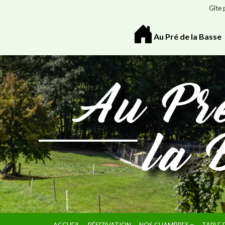
Gîte 
Au Pré de la Basse
ACCUEIL
RÉSERVATION
NOS CHAMBRES
TABLE 