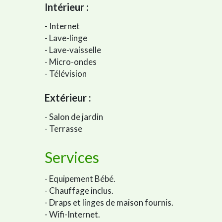
Intérieur :
- Internet
- Lave-linge
- Lave-vaisselle
- Micro-ondes
- Télévision
Extérieur :
- Salon de jardin
- Terrasse
Services
- Equipement Bébé.
- Chauffage inclus.
- Draps et linges de maison fournis.
- Wifi-Internet.