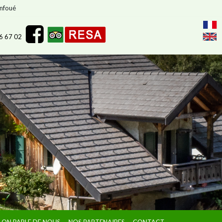
anfoué
26 67 02
ON PARLE DE NOUS
NOS PARTENAIRES
CONTACT