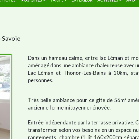
e-Savoie
Dans un hameau calme, entre lac Léman et mont
aménagé dans une ambiance chaleureuse avec une
Lac Léman et Thonon-Les-Bains à 10km, stati
personnes.
Très belle ambiance pour ce gite de 56m² amé
ancienne ferme mitoyenne rénovée.
Entrée indépendante par la terrasse privative. C
transformer selon vos besoins en un espace nuit
rangements, chambre (1 lit 160x200cm séparabl