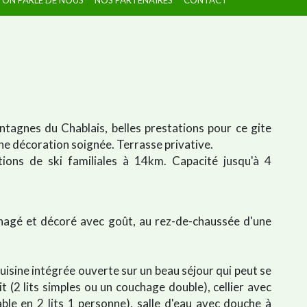
agnes du Chablais, belles prestations pour ce gite
 décoration soignée. Terrasse privative.
ons de ski familiales à 14km. Capacité jusqu'à 4
nagé et décoré avec goût, au rez-de-chaussée d'une
uisine intégrée ouverte sur un beau séjour qui peut se
 (2 lits simples ou un couchage double), cellier avec
e en 2 lits 1 personne), salle d'eau avec douche à